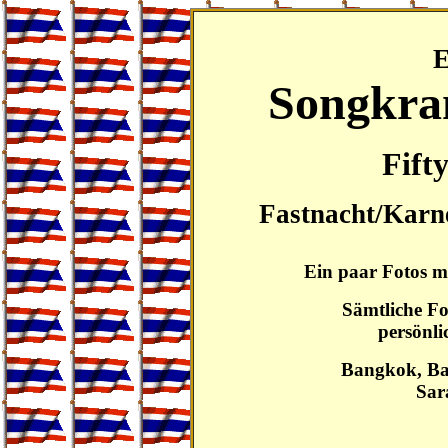
E
Songkra
Fifty
Fastnacht/Karn
Ein paar Fotos m
Sämtliche F
persönli
Bangkok, Ba
Sar