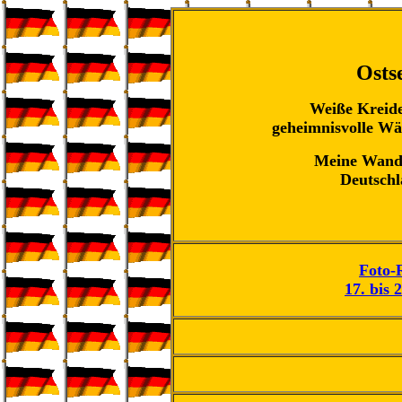
O
sts
Weiße Kreide
geheimnisvolle Wä
Meine Wand
Deutschl
Foto-
17. bis 