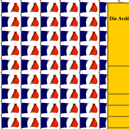
Die Ardè