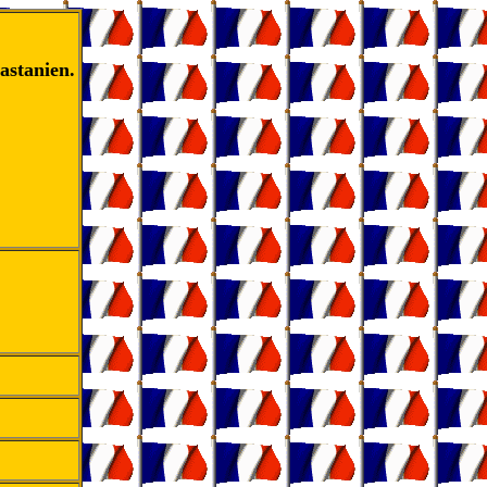
astanien.