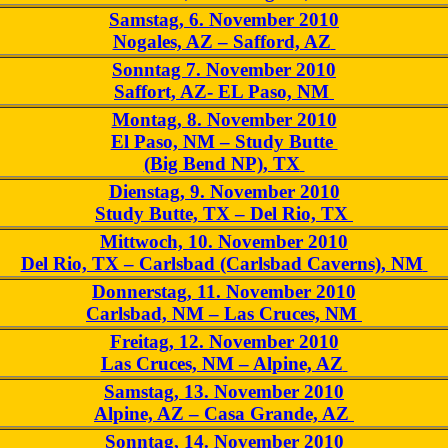
Samstag, 6. November 2010
Nogales, AZ – Safford, AZ
Sonntag 7. November 2010
Saffort, AZ- EL Paso, NM
Montag, 8. November 2010
El Paso, NM – Study Butte
(Big Bend NP), TX
Dienstag, 9. November 2010
Study Butte, TX – Del Rio, TX
Mittwoch, 10. November 2010
Del Rio, TX – Carlsbad (Carlsbad Caverns), NM
Donnerstag, 11. November 2010
Carlsbad, NM – Las Cruces, NM
Freitag, 12. November 2010
Las Cruces, NM – Alpine, AZ
Samstag, 13. November 2010
Alpine, AZ – Casa Grande, AZ
Sonntag, 14.
November 2010