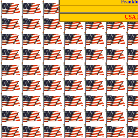
Frankfu
USA R